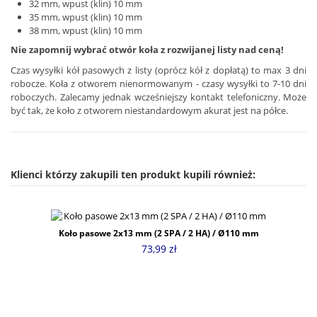
32 mm, wpust (klin) 10 mm
35 mm, wpust (klin) 10 mm
38 mm, wpust (klin) 10 mm
Nie zapomnij wybrać otwór koła z rozwijanej listy nad ceną!
Czas wysyłki kół pasowych z listy (oprócz kół z dopłatą) to max 3 dni
robocze. Koła z otworem nienormowanym - czasy wysyłki to 7-10 dni
roboczych. Zalecamy jednak wcześniejszy kontakt telefoniczny. Może
być tak, że koło z otworem niestandardowym akurat jest na półce.
Klienci którzy zakupili ten produkt kupili również:
Koło pasowe 2x13 mm (2 SPA / 2 HA) / Ø110 mm
73,99 zł