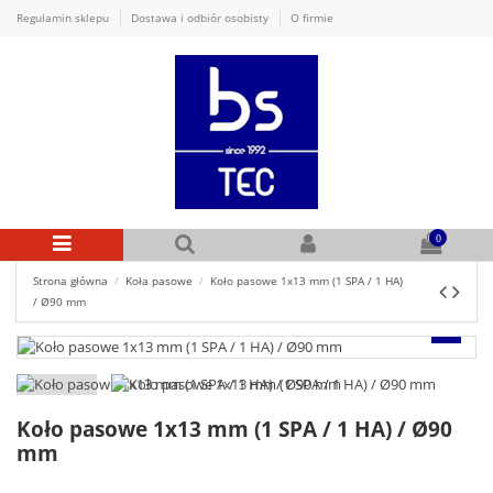
Regulamin sklepu
Dostawa i odbiór osobisty
O firmie
0
Strona główna
Koła pasowe
Koło pasowe 1x13 mm (1 SPA / 1 HA)
/ Ø90 mm
Koło pasowe 1x13 mm (1 SPA / 1 HA) / Ø90
mm