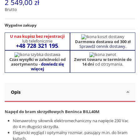
2 549,00 zł
Brutto
Wygodne zakupy
U nas kupisz bez rejestracji
lub telefonicznie
Darmowa dostawa od 300 zł
+48 728 321 195
Sprawdź cennik dostawy.
.
Czas wysyłki w zależności od
Zwrot towaru w terminie do
asortymentu -
dowiedz się
14 dni
od otrzymania.
więcej
Opis
Napęd do bram skrzydłowych Beninca BILL40M
Nienawrotny siłownik elektromechaniczny na napięcie 230 Vac
do 4 m długości skrzydła.
Elegancki wygląd i optymalny rozmiar, pasujący m.in. do bram
kutych.