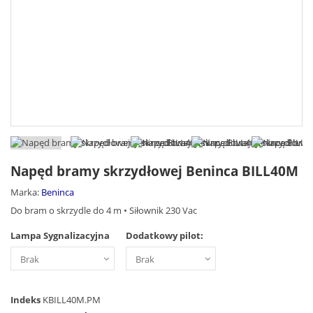
Napęd bramy skrzydłowej Beninca BILL40M
Marka:
Beninca
Do bram o skrzydle do 4 m • Siłownik 230 Vac
Lampa Sygnalizacyjna
Dodatkowy pilot:
Indeks
KBILL40M.PM