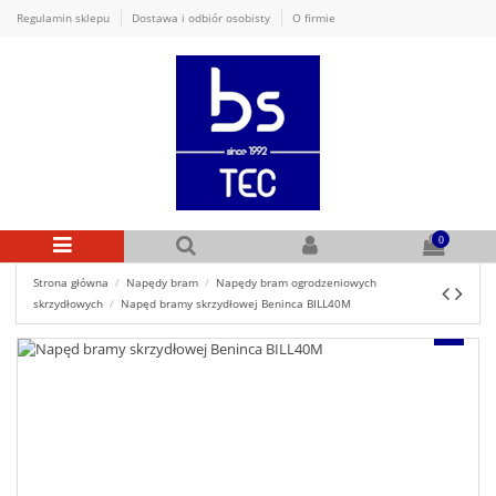
Regulamin sklepu
Dostawa i odbiór osobisty
O firmie
0
Strona główna
Napędy bram
Napędy bram ogrodzeniowych
skrzydłowych
Napęd bramy skrzydłowej Beninca BILL40M